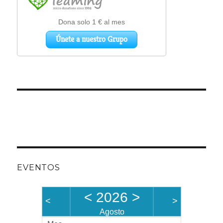
EVENTOS
<
2026
>
<
>
Agosto