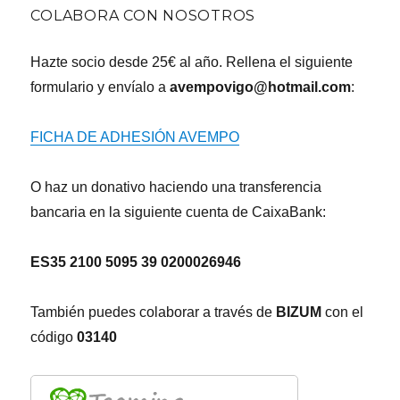
COLABORA CON NOSOTROS
Hazte socio desde 25€ al año. Rellena el siguiente
formulario y envíalo a
avempovigo@hotmail.com
:
FICHA DE ADHESIÓN AVEMPO
O haz un donativo haciendo una transferencia
bancaria en la siguiente cuenta de CaixaBank:
ES35 2100 5095 39 0200026946
También puedes colaborar a través de
BIZUM
con el
código
03140