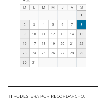
Mes
D
L
M
M
J
V
S
1
2
3
4
5
6
7
8
9
10
11
12
13
14
15
16
17
18
19
20
21
22
23
24
25
26
27
28
29
30
31
TI PODES, ERA POR RECORDARCHO.