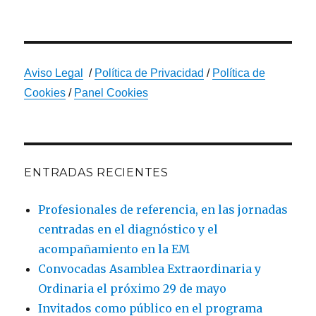
Aviso Legal
/
Política de Privacidad
/
Política de
Cookies
/
Panel Cookies
ENTRADAS RECIENTES
Profesionales de referencia, en las jornadas
centradas en el diagnóstico y el
acompañamiento en la EM
Convocadas Asamblea Extraordinaria y
Ordinaria el próximo 29 de mayo
Invitados como público en el programa