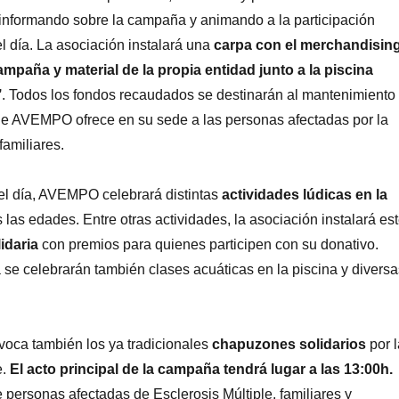
formando sobre la campaña y animando a la participación
el día. La asociación instalará una
carpa con el merchandisin
ampaña y material de la propia entidad junto a la piscina
’
. Todos los fondos recaudados se destinarán al mantenimiento
que AVEMPO ofrece en su sede a las personas afectadas por la
amiliares.
 el día, AVEMPO celebrará distintas
actividades lúdicas en la
 las edades. Entre otras actividades, la asociación instalará es
lidaria
con premios para quienes participen con su donativo.
 se celebrarán también clases acuáticas en la piscina y diversa
voca también los ya tradicionales
chapuzones solidarios
por l
e.
El acto principal de la campaña tendrá lugar a las 13:00h.
 personas afectadas de Esclerosis Múltiple, familiares y