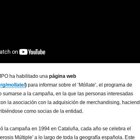
MPO ha habilitado una
página web
rg/mollate/
)
para informar sobre el ‘Móllate’, el programa de
o sumarse a la campaña, en la que las personas interesadas
con la asociación con la adquisición de merchandising, hacien
ribiéndose como socias de la entidad.
ió la campaña en 1994 en Cataluña, cada año se celebra el
erosis Múltiple’ a lo largo de toda la geografía española. Este