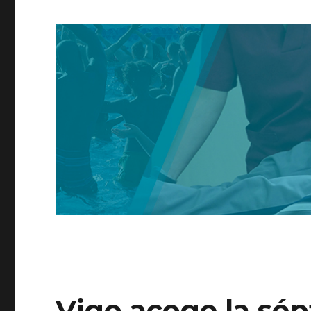
Vigo acoge la sép