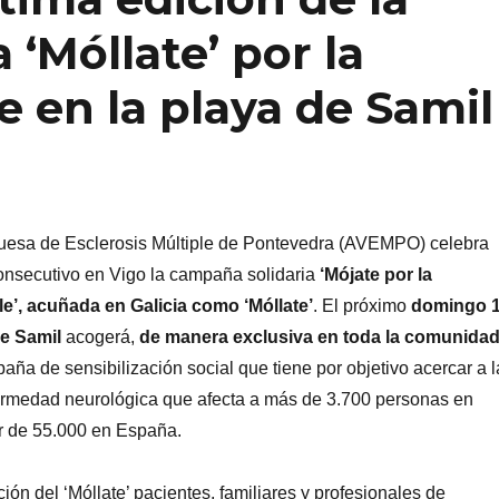
 ‘Móllate’ por la
e en la playa de Samil
uesa de Esclerosis Múltiple de Pontevedra (AVEMPO) celebra
onsecutivo en Vigo la campaña solidaria
‘Mójate por la
le’, acuñada en Galicia como ‘Móllate’
. El próximo
domingo 
de Samil
acogerá,
de manera exclusiva en toda la comunida
paña de sensibilización social que tiene por objetivo acercar a l
rmedad neurológica que afecta a más de 3.700 personas en
or de 55.000 en España.
ión del ‘Móllate’ pacientes, familiares y profesionales de