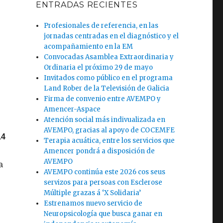
ENTRADAS RECIENTES
Profesionales de referencia, en las
jornadas centradas en el diagnóstico y el
acompañamiento en la EM
Convocadas Asamblea Extraordinaria y
Ordinaria el próximo 29 de mayo
Invitados como público en el programa
Land Rober de la Televisión de Galicia
Firma de convenio entre AVEMPO y
Amencer-Aspace
Atención social más indivualizada en
AVEMPO, gracias al apoyo de COCEMFE
14
Terapia acuática, entre los servicios que
d
Amencer pondrá a disposición de
AVEMPO
a
AVEMPO continúa este 2026 cos seus
servizos para persoas con Esclerose
Múltiple grazas á ‘X Solidaria’
Estrenamos nuevo servicio de
Neuropsicología que busca ganar en