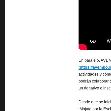
En paralelo, AVE
(https://avempo.o
actividades y cóm
podrán colaborar 
un donativo o insc
Desde que se inic
‘Mójate por la Escl