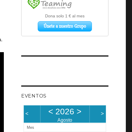
a.
EVENTOS
<
2026
>
<
>
Agosto
Mes