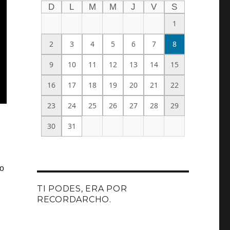
D
L
M
M
J
V
S
1
2
3
4
5
6
7
8
9
10
11
12
13
14
15
16
17
18
19
20
21
22
23
24
25
26
27
28
29
30
31
do
TI PODES, ERA POR
RECORDARCHO.