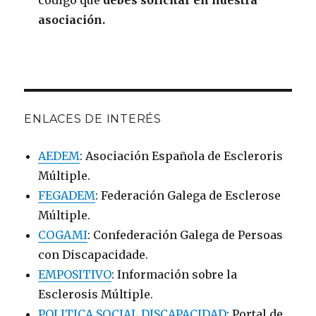
código que
debes solicitar en nuestra
asociación.
ENLACES DE INTERÉS
AEDEM
: Asociación Española de Escleroris
Múltiple.
FEGADEM
: Federación Galega de Esclerose
Múltiple.
COGAMI
: Confederación Galega de Persoas
con Discapacidade.
EMPOSITIVO
: Información sobre la
Esclerosis Múltiple.
POLITICA SOCIAL DISCAPACIDAD
: Portal de