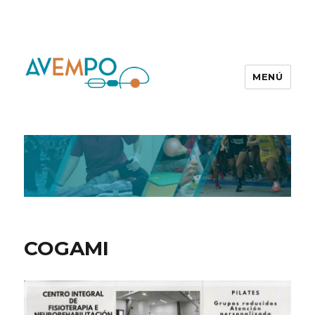
MENÚ
COGAMI