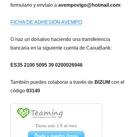
formulario y envíalo a
avempovigo@hotmail.com
:
FICHA DE ADHESIÓN AVEMPO
O haz un donativo haciendo una transferencia
bancaria en la siguiente cuenta de CaixaBank:
ES35 2100 5095 39 0200026946
También puedes colaborar a través de
BIZUM
con el
código
03140