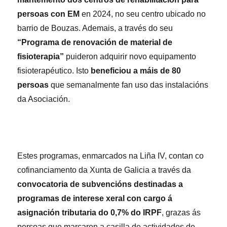
persoas con EM
en 2024, no seu centro ubicado no
barrio de Bouzas. Ademais, a través do seu
“Programa de renovación de material de
fisioterapia”
puideron adquirir novo equipamento
fisioterapéutico. Isto
beneficiou a máis de 80
persoas
que semanalmente fan uso das instalacións
da Asociación.
Estes programas, enmarcados na Liña IV, contan co
cofinanciamento da Xunta de Galicia a través da
convocatoria de subvencións destinadas a
programas de interese xeral con cargo á
asignación tributaria do 0,7% do IRPF
, grazas ás
persoas que marcaron a casilla de actividades de