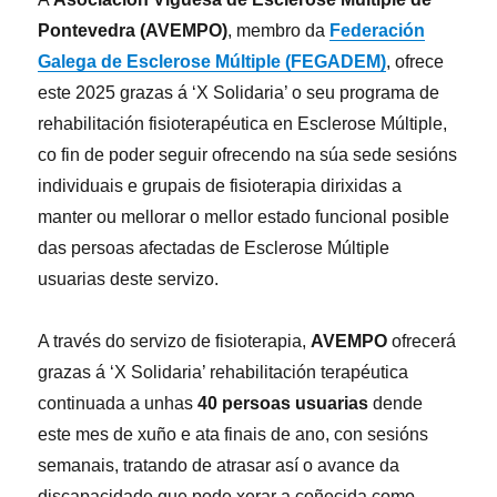
Pontevedra (AVEMPO)
, membro da
Federación
Galega de Esclerose Múltiple (FEGADEM)
, ofrece
este 2025 grazas á ‘X Solidaria’ o seu programa de
rehabilitación fisioterapéutica en Esclerose Múltiple,
co fin de poder seguir ofrecendo na súa sede sesións
individuais e grupais de fisioterapia dirixidas a
manter ou mellorar o mellor estado funcional posible
das persoas afectadas de Esclerose Múltiple
usuarias deste servizo.
A través do servizo de fisioterapia,
AVEMPO
ofrecerá
grazas á ‘X Solidaria’ rehabilitación terapéutica
continuada a unhas
40 persoas usuarias
dende
este mes de xuño e ata finais de ano, con sesións
semanais, tratando de atrasar así o avance da
discapacidade que pode xerar a coñecida como