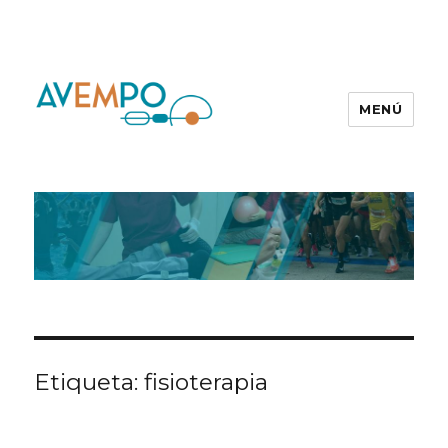
MENÚ
Etiqueta:
fisioterapia