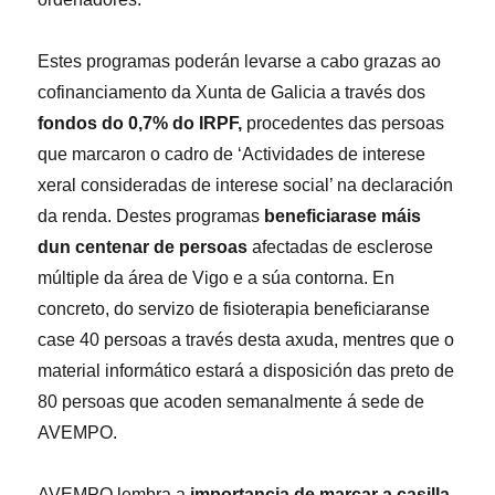
Estes programas poderán levarse a cabo grazas ao
cofinanciamento da Xunta de Galicia a través dos
fondos do 0,7% do IRPF,
procedentes das persoas
que marcaron o cadro de ‘Actividades de interese
xeral consideradas de interese social’ na declaración
da renda. Destes programas
beneficiarase máis
dun centenar de persoas
afectadas de esclerose
múltiple da área de Vigo e a súa contorna. En
concreto, do servizo de fisioterapia beneficiaranse
case 40 persoas a través desta axuda, mentres que o
material informático estará a disposición das preto de
80 persoas que acoden semanalmente á sede de
AVEMPO.
AVEMPO lembra a
importancia de marcar a casilla