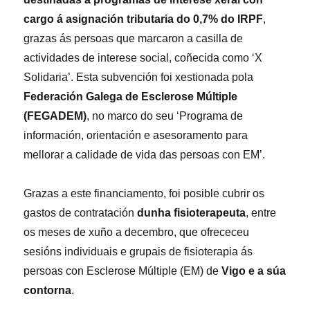
cargo á asignación tributaria do 0,7% do IRPF
,
grazas ás persoas que marcaron a casilla de
actividades de interese social, coñecida como ‘X
Solidaria’. Esta subvención foi xestionada pola
Federación Galega de Esclerose Múltiple
(FEGADEM)
, no marco do seu ‘Programa de
información, orientación e asesoramento para
mellorar a calidade de vida das persoas con EM’.
Grazas a este financiamento, foi posible cubrir os
gastos de contratación
dunha fisioterapeuta
, entre
os meses de xuño a decembro, que ofrececeu
sesións individuais e grupais de fisioterapia ás
persoas con Esclerose Múltiple (EM) de
Vigo e a súa
contorna
.