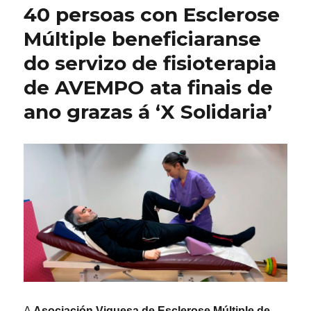
40 persoas con Esclerose
Múltiple beneficiaranse
do servizo de fisioterapia
de AVEMPO ata finais de
ano grazas á ‘X Solidaria’
A
Asociación Viguesa de Esclerose Múltiple de