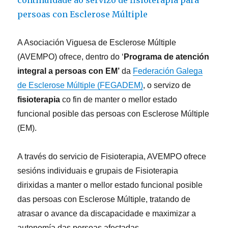
la
‘X
Solidaria’
A Asociación Viguesa de Esclerose Múltiple
(AVEMPO) ofrece, dentro do ‘
Programa de atención
integral a persoas con EM’
da
Federación Galega
de Esclerose Múltiple (FEGADEM)
, o servizo de
fisioterapia
co fin de manter o mellor estado
funcional posible das persoas con Esclerose Múltiple
(EM).
A través do servicio de Fisioterapia, AVEMPO ofrece
sesións individuais e grupais de Fisioterapia
dirixidas a manter o mellor estado funcional posible
das persoas con Esclerose Múltiple, tratando de
atrasar o avance da discapacidade e maximizar a
autonomía das persoas afectadas.