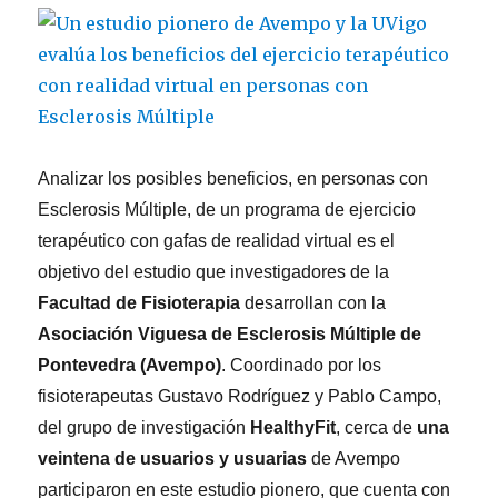
30
persoas
con
Esclerose
Múltiple
Analizar los posibles beneficios, en personas con
Esclerosis Múltiple, de un programa de ejercicio
terapéutico con gafas de realidad virtual es el
objetivo del estudio que investigadores de la
Facultad de Fisioterapia
desarrollan con la
Asociación Viguesa de Esclerosis Múltiple de
Pontevedra (Avempo)
. Coordinado por los
fisioterapeutas Gustavo Rodríguez y Pablo Campo,
del grupo de investigación
HealthyFit
, cerca de
una
veintena de usuarios y usuarias
de Avempo
participaron en este estudio pionero, que cuenta con