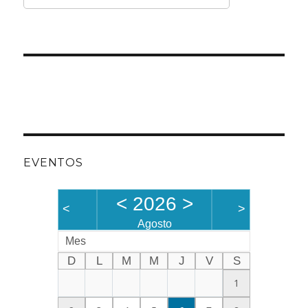
EVENTOS
<
2026
>
<
>
Agosto
Mes
D
L
M
M
J
V
S
1