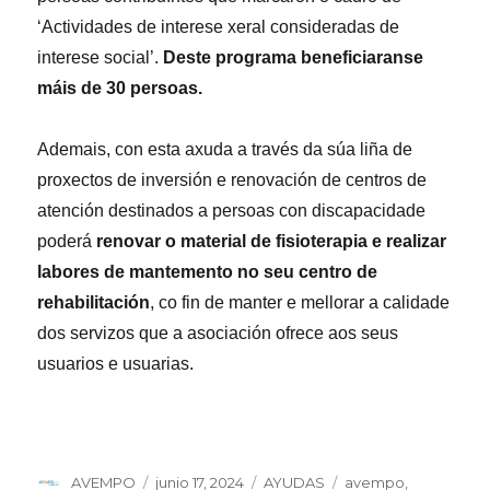
‘Actividades de interese xeral consideradas de
interese social’.
Deste programa beneficiaranse
máis de 30 persoas.
Ademais, con esta axuda a través da súa liña de
proxectos de inversión e renovación de centros de
atención destinados a persoas con discapacidade
poderá
renovar o material de fisioterapia e realizar
labores de mantemento no seu centro de
rehabilitación
, co fin de manter e mellorar a calidade
dos servizos que a asociación ofrece aos seus
usuarios e usuarias.
Autor
Publicado
Categorías
Etiquetas
AVEMPO
junio 17, 2024
AYUDAS
avempo
,