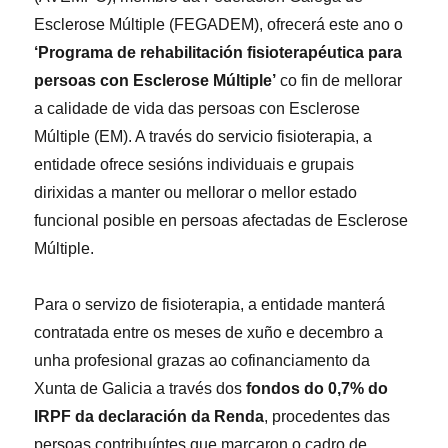
Esclerose Múltiple (FEGADEM), ofrecerá este ano o
‘Programa de rehabilitación fisioterapéutica para
persoas con Esclerose Múltiple’
co fin de mellorar
a calidade de vida das persoas con Esclerose
Múltiple (EM). A través do servicio fisioterapia, a
entidade ofrece sesións individuais e grupais
dirixidas a manter ou mellorar o mellor estado
funcional posible en persoas afectadas de Esclerose
Múltiple.
Para o servizo de fisioterapia, a entidade manterá
contratada entre os meses de xuño e decembro a
unha profesional grazas ao cofinanciamento da
Xunta de Galicia a través dos
fondos do 0,7% do
IRPF da declaración da Renda
, procedentes das
persoas contribuíntes que marcaron o cadro de