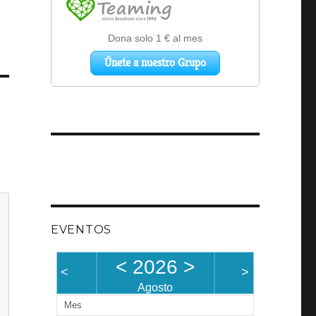
EVENTOS
<
2026
>
<
>
Agosto
Mes