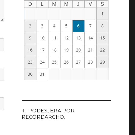
D
L
M
M
J
V
S
1
2
3
4
5
6
7
8
9
10
11
12
13
14
15
16
17
18
19
20
21
22
23
24
25
26
27
28
29
30
31
TI PODES, ERA POR
RECORDARCHO.