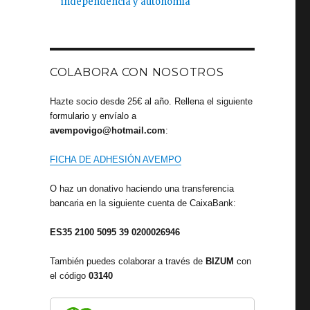
independencia y autonomía
COLABORA CON NOSOTROS
Hazte socio desde 25€ al año. Rellena el siguiente
formulario y envíalo a
avempovigo@hotmail.com
:
FICHA DE ADHESIÓN AVEMPO
O haz un donativo haciendo una transferencia
bancaria en la siguiente cuenta de CaixaBank:
ES35 2100 5095 39 0200026946
También puedes colaborar a través de
BIZUM
con
el código
03140