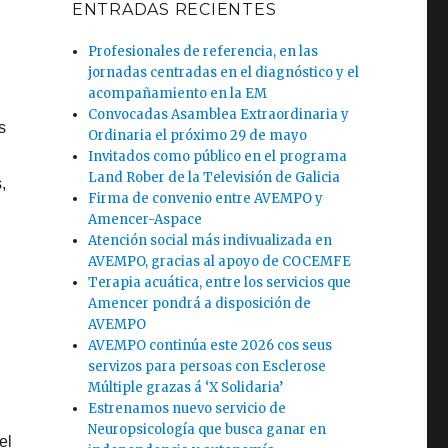
ENTRADAS RECIENTES
Profesionales de referencia, en las
jornadas centradas en el diagnóstico y el
acompañamiento en la EM
Convocadas Asamblea Extraordinaria y
s
Ordinaria el próximo 29 de mayo
Invitados como público en el programa
Land Rober de la Televisión de Galicia
,
Firma de convenio entre AVEMPO y
Amencer-Aspace
Atención social más indivualizada en
AVEMPO, gracias al apoyo de COCEMFE
Terapia acuática, entre los servicios que
Amencer pondrá a disposición de
AVEMPO
AVEMPO continúa este 2026 cos seus
servizos para persoas con Esclerose
Múltiple grazas á ‘X Solidaria’
Estrenamos nuevo servicio de
Neuropsicología que busca ganar en
el