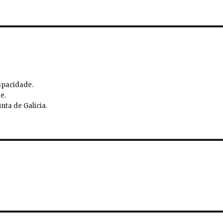
apacidade.
e.
nta de Galicia.