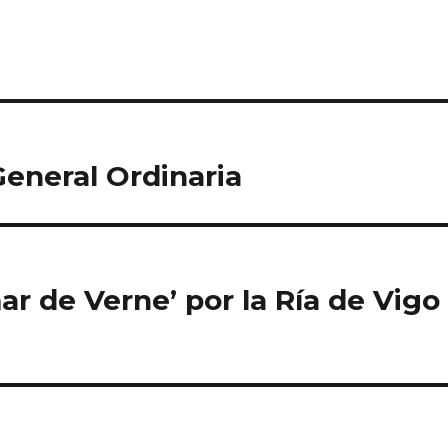
eneral Ordinaria
mar de Verne’ por la Ría de Vigo