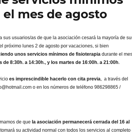
n el mes de agosto
sus usuarios/as de que la asociación cesará la mayoría de su
 del próximo lunes 2 de agosto por vacaciones, si bien
iendo unos servicios mínimos de fisioterapia
durante el mes
s de 8:30h. a 14:30h., y los martes de 16:00h. a 21:00h
.
vicio
es imprescindible hacerlo con cita previa
, a través del
o@hotmail.com o en los números de teléfono 986298865 /
formamos de que
la asociación permanecerá cerrada del 16 al
retomará su actividad normal con todos los servicios al completo 