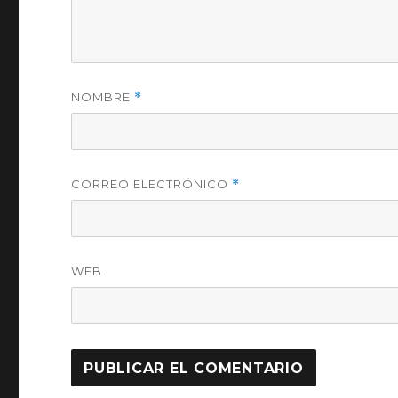
NOMBRE
*
CORREO ELECTRÓNICO
*
WEB