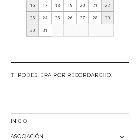
16
17
18
19
20
21
22
23
24
25
26
27
28
29
30
31
TI PODES, ERA POR RECORDARCHO.
INICIO
expande
ASOCIACIÓN
el