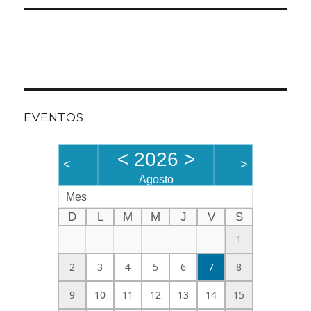
EVENTOS
<
2026
>
<
>
Agosto
Mes
D
L
M
M
J
V
S
1
2
3
4
5
6
7
8
9
10
11
12
13
14
15