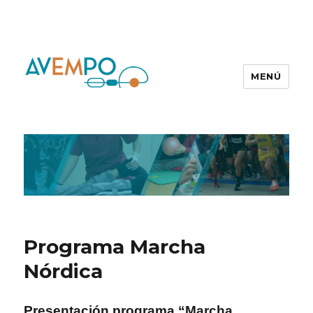
MENÚ
Programa Marcha
Nórdica
Presentación programa “Marcha