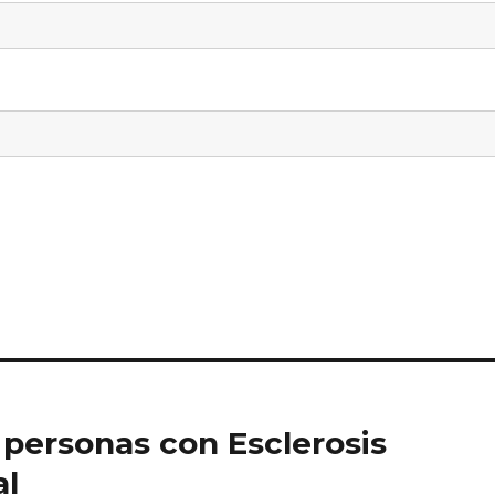
s personas con Esclerosis
al