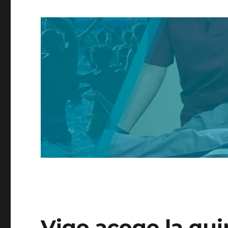
Vigo acoge la qui