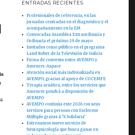
ENTRADAS RECIENTES
Profesionales de referencia, en las
jornadas centradas en el diagnóstico y el
l
acompañamiento en la EM
Convocadas Asamblea Extraordinaria y
Ordinaria el próximo 29 de mayo
Invitados como público en el programa
Land Rober de la Televisión de Galicia
Firma de convenio entre AVEMPO y
Amencer-Aspace
Atención social más indivualizada en
is
AVEMPO, gracias al apoyo de COCEMFE
a
Terapia acuática, entre los servicios que
Amencer pondrá a disposición de
AVEMPO
na
AVEMPO continúa este 2026 cos seus
servizos para persoas con Esclerose
Múltiple grazas á ‘X Solidaria’
Estrenamos nuevo servicio de
Neuropsicología que busca ganar en