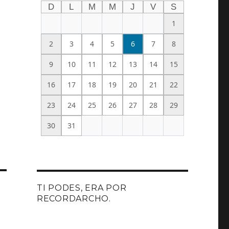
D
L
M
M
J
V
S
1
2
3
4
5
6
7
8
9
10
11
12
13
14
15
16
17
18
19
20
21
22
23
24
25
26
27
28
29
30
31
TI PODES, ERA POR
RECORDARCHO.