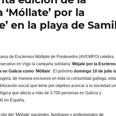
 ‘Móllate’ por la
e’ en la playa de Sami
uesa de Esclerosis Múltiple de Pontevedra (AVEMPO) celebra
secutivo en Vigo la campaña solidaria ‘
Mójate por la Escleros
a en Galicia como ‘Móllate’
. El próximo
domingo 10 de julio l
ogerá, de manera exclusiva en toda la comunidad gallega, esta
lización social que tiene por objetivo acercar a la sociedad u
ógica que afecta a más de 3.700 personas en Galicia y
00 en España.
ión del ‘Móllate’ pacientes, familiares y profesionales de