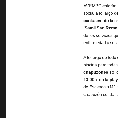
AVEMPO estarán in
social a lo largo d
exclusivo de la c
‘Samil San Remo
de los servicios 
enfermedad y sus f
A lo largo de todo
piscina para todas
chapuzones solida
13:00h. en la pla
de Esclerosis Múlt
chapuzón solidario