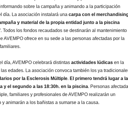
formando sobre la campaña y animando a la participación
el día. La asociación instalará una
carpa con el merchandisin
ampaña y material de la propia entidad junto a la piscina
’
. Todos los fondos recaudados se destinarán al mantenimiento
que AVEMPO ofrece en su sede a las personas afectadas por la
amiliares.
 el día, AVEMPO celebrará distintas
actividades lúdicas
en la
 las edades. La asociación convoca también los ya tradicionale
rios por la Esclerosis Múltiple
.
El primero tendrá lugar a l
ya y el segundo a las 18:30h. en la piscina
. Personas afectad
iple, familiares y profesionales de AVEMPO realizarán un
 y animarán a los bañistas a sumarse a la causa.