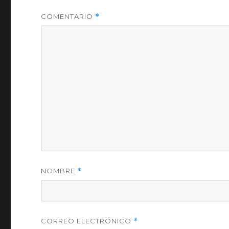
COMENTARIO
*
NOMBRE
*
CORREO ELECTRÓNICO
*