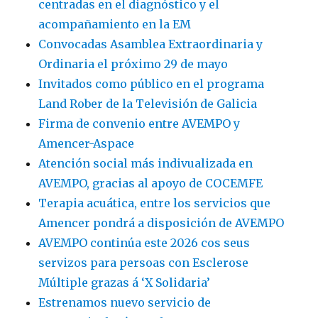
centradas en el diagnóstico y el
Mundial
de
acompañamiento en la EM
la
Convocadas Asamblea Extraordinaria y
Esclerosis
Ordinaria el próximo 29 de mayo
Múltiple
Invitados como público en el programa
Land Rober de la Televisión de Galicia
Firma de convenio entre AVEMPO y
Amencer-Aspace
Atención social más indivualizada en
AVEMPO, gracias al apoyo de COCEMFE
Terapia acuática, entre los servicios que
Amencer pondrá a disposición de AVEMPO
AVEMPO continúa este 2026 cos seus
servizos para persoas con Esclerose
Múltiple grazas á ‘X Solidaria’
Estrenamos nuevo servicio de