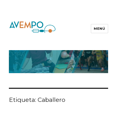
MENÚ
Etiqueta:
Caballero