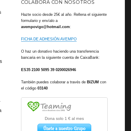
COLABORA CON NOSOTROS
s
Hazte socio desde 25€ al año. Rellena el siguiente
formulario y envíalo a
avempovigo@hotmail.com
:
FICHA DE ADHESIÓN AVEMPO
O haz un donativo haciendo una transferencia
bancaria en la siguiente cuenta de CaixaBank:
s
ES35 2100 5095 39 0200026946
También puedes colaborar a través de
BIZUM
con
el código
03140
r
a