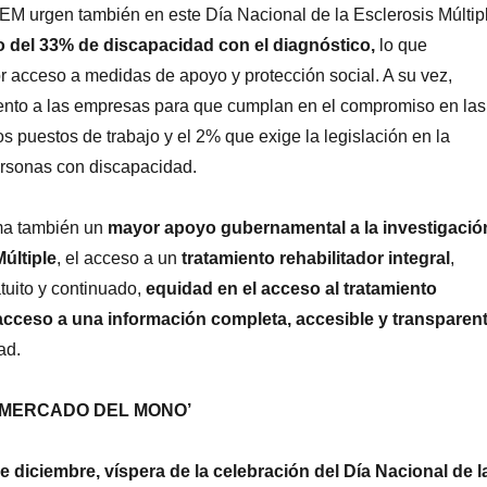
EM urgen también en este Día Nacional de la Esclerosis Múltip
 del 33% de discapacidad con el diagnóstico,
lo que
r acceso a medidas de apoyo y protección social. A su vez,
nto a las empresas para que cumplan en el compromiso en las
s puestos de trabajo y el 2% que exige la legislación en la
ersonas con discapacidad.
ama también un
mayor apoyo gubernamental a la investigació
Múltiple
, el acceso a un
tratamiento rehabilitador integral
,
tuito y continuado,
equidad en el acceso al tratamiento
acceso a una información completa, accesible y transparen
ad.
‘MERCADO DEL MONO’
 diciembre, víspera de la celebración del Día Nacional de l