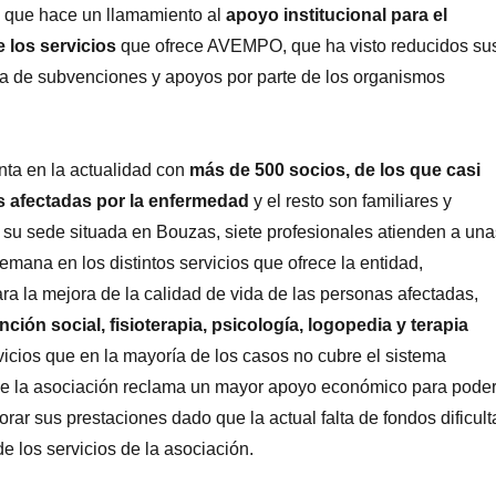
ez que hace un llamamiento al
apoyo institucional para el
 los servicios
que ofrece AVEMPO, que ha visto reducidos su
lta de subvenciones y apoyos por parte de los organismos
nta en la actualidad con
más de 500 socios, de los que casi
 afectadas por la enfermedad
y el resto son familiares y
 su sede situada en Bouzas, siete profesionales atienden a una
emana en los distintos servicios que ofrece la entidad,
ra la mejora de la calidad de vida de las personas afectadas,
nción social, fisioterapia, psicología, logopedia y terapia
vicios que en la mayoría de los casos no cubre el sistema
 que la asociación reclama un mayor apoyo económico para pode
rar sus prestaciones dado que la actual falta de fondos dificult
e los servicios de la asociación.