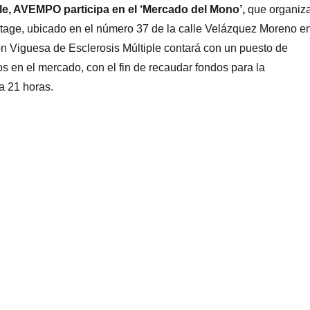
le, AVEMPO participa en el ‘Mercado del Mono’,
que organiz
ntage, ubicado en el número 37 de la calle Velázquez Moreno e
ón Viguesa de Esclerosis Múltiple contará con un puesto de
os en el mercado, con el fin de recaudar fondos para la
a 21 horas.