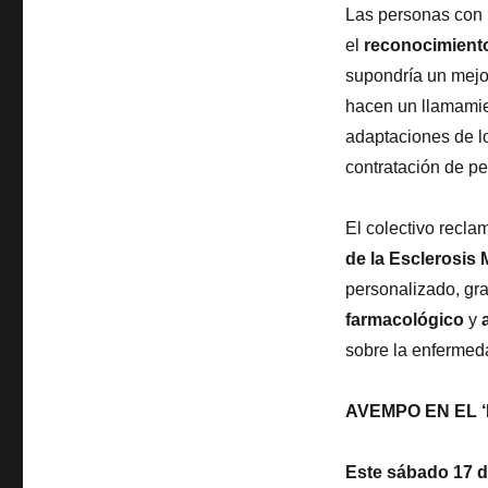
Las personas con 
el
reconocimiento
supondría un mejo
hacen un llamamie
adaptaciones de lo
contratación de p
El colectivo recl
de la Esclerosis 
personalizado, gra
farmacológico
y
sobre la enfermed
AVEMPO EN EL 
Este sábado 17 de