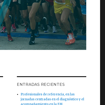
ENTRADAS RECIENTES
Profesionales de referencia, en las
jornadas centradas en el diagnóstico y el
acompañamiento en la EM