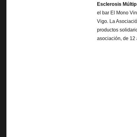
Esclerosis Múltip
el bar El Mono Vi
Vigo. La Asociaci
productos solidari
asociación, de 12 