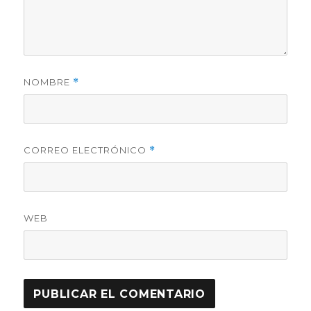
NOMBRE
*
CORREO ELECTRÓNICO
*
WEB