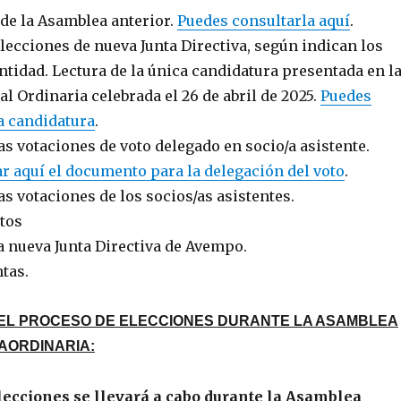
 de la Asamblea anterior.
Puedes consultarla aquí
.
lecciones de nueva Junta Directiva, según indican los
entidad. Lectura de la única candidatura presentada en l
 Ordinaria celebrada el 26 de abril de 2025.
Puedes
a candidatura
.
as votaciones de voto delegado en socio/a asistente.
r aquí el documento para la delegación del voto
.
as votaciones de los socios/as asistentes.
otos
a nueva Junta Directiva de Avempo.
tas.
DEL PROCESO DE ELECCIONES DURANTE LA ASAMBLEA
AORDINARIA:
lecciones se llevará a cabo durante la Asamblea