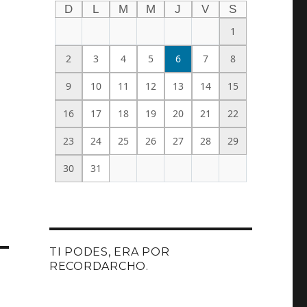
D
L
M
M
J
V
S
1
2
3
4
5
6
7
8
9
10
11
12
13
14
15
16
17
18
19
20
21
22
23
24
25
26
27
28
29
30
31
TI PODES, ERA POR
RECORDARCHO.