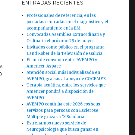
ENTRADAS RECIENTES
Profesionales de referencia, en las
jornadas centradas en el diagnóstico y el
acompañamiento en la EM
Convocadas Asamblea Extraordinaria y
Ordinaria el próximo 29 de mayo
Invitados como público en el programa
Land Rober de la Televisión de Galicia
Firma de convenio entre AVEMPO y
la
Amencer-Aspace
Atención social más indivualizada en
0
AVEMPO, gracias al apoyo de COCEMFE
Terapia acuática, entre los servicios que
Amencer pondrá a disposición de
AVEMPO
AVEMPO continúa este 2026 cos seus
servizos para persoas con Esclerose
Múltiple grazas á ‘X Solidaria’
Estrenamos nuevo servicio de
Neuropsicología que busca ganar en