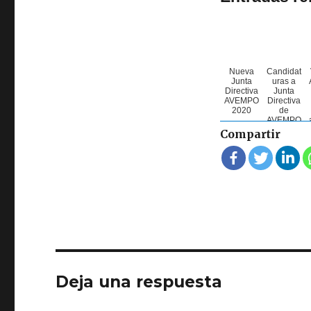
Nueva
Candidat
Junta
uras a
Directiva
Junta
AVEMPO
Directiva
2020
de
AVEMPO
2020
Compartir
Deja una respuesta