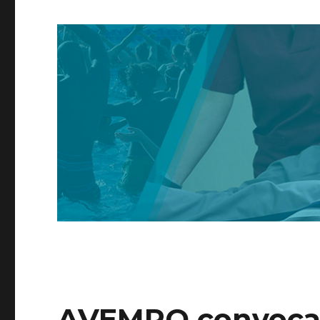
AVEMPO convoca 