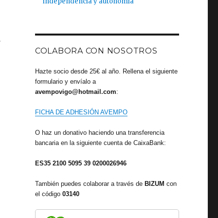
independencia y autonomía
a
COLABORA CON NOSOTROS
Hazte socio desde 25€ al año. Rellena el siguiente
formulario y envíalo a
avempovigo@hotmail.com
:
FICHA DE ADHESIÓN AVEMPO
O haz un donativo haciendo una transferencia
bancaria en la siguiente cuenta de CaixaBank:
ES35 2100 5095 39 0200026946
También puedes colaborar a través de
BIZUM
con
el código
03140