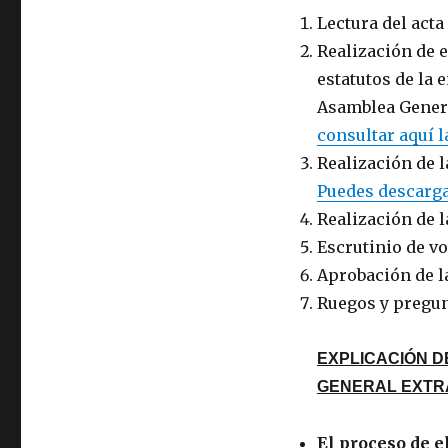
Lectura del acta
Realización de e
estatutos de la 
Asamblea General
consultar aquí l
Realización de l
Puedes descarga
Realización de l
Escrutinio de v
Aprobación de l
Ruegos y pregun
EXPLICACIÓN 
GENERAL EXTR
El proceso de e