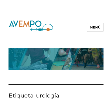
MENÚ
Etiqueta:
urología