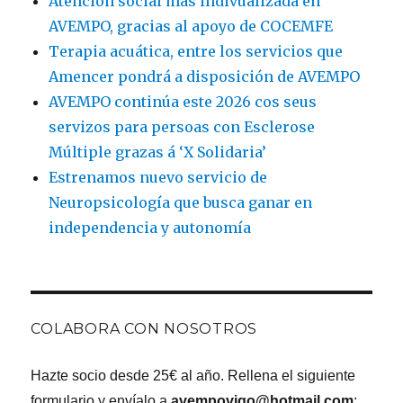
Atención social más indivualizada en
AVEMPO, gracias al apoyo de COCEMFE
Terapia acuática, entre los servicios que
Amencer pondrá a disposición de AVEMPO
AVEMPO continúa este 2026 cos seus
servizos para persoas con Esclerose
Múltiple grazas á ‘X Solidaria’
Estrenamos nuevo servicio de
Neuropsicología que busca ganar en
independencia y autonomía
COLABORA CON NOSOTROS
Hazte socio desde 25€ al año. Rellena el siguiente
formulario y envíalo a
avempovigo@hotmail.com
: