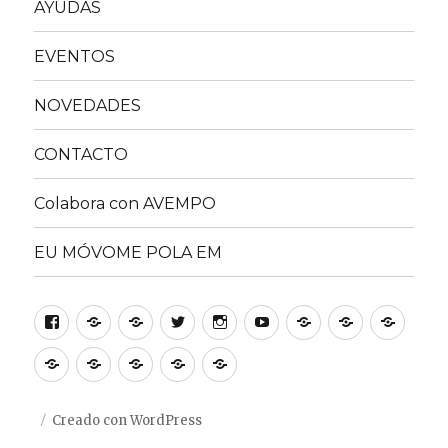
AYUDAS
EVENTOS
NOVEDADES
CONTACTO
Colabora con AVEMPO
EU MÓVOME POLA EM
Facebook
INICIO
ASOCIACIÓN
Twitter
Instagram
YouTube
TRANSPARENCI
SERVICIOS
AYUD
EVENTOS
NOVEDADES
CONTACTO
Colabora
EU
con
MÓVOME
AVEMPO
POLA
Creado con WordPress
EM