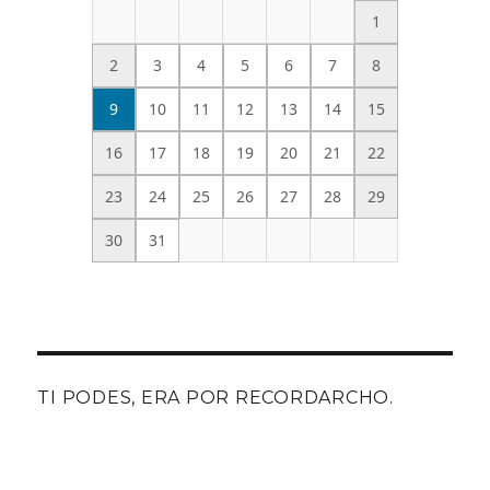
1
2
3
4
5
6
7
8
9
10
11
12
13
14
15
16
17
18
19
20
21
22
23
24
25
26
27
28
29
30
31
TI PODES, ERA POR RECORDARCHO.