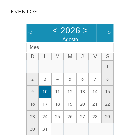
EVENTOS
<
2026
>
<
>
Agosto
Mes
D
L
M
M
J
V
S
1
2
3
4
5
6
7
8
9
10
11
12
13
14
15
16
17
18
19
20
21
22
23
24
25
26
27
28
29
30
31