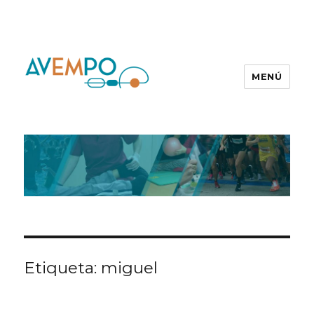
MENÚ
Etiqueta:
miguel