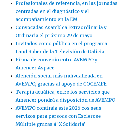
Profesionales de referencia, en las jornadas
2024
centradas en el diagnóstico y el
de
Sanofi
acompañamiento en la EM
Convocadas Asamblea Extraordinaria y
Ordinaria el próximo 29 de mayo
Invitados como público en el programa
Land Rober de la Televisión de Galicia
Firma de convenio entre AVEMPO y
Amencer-Aspace
Atención social más indivualizada en
AVEMPO, gracias al apoyo de COCEMFE
Terapia acuática, entre los servicios que
Amencer pondrá a disposición de AVEMPO
AVEMPO continúa este 2026 cos seus
servizos para persoas con Esclerose
Múltiple grazas á ‘X Solidaria’