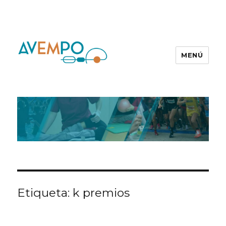
MENÚ
Etiqueta:
k premios