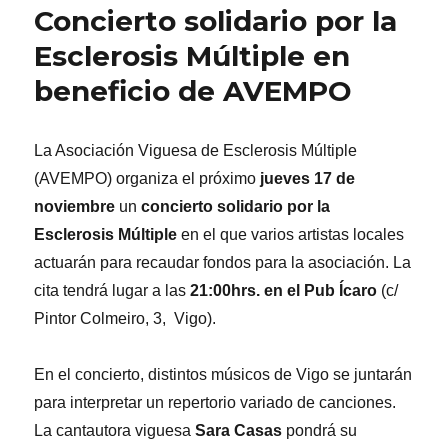
Concierto solidario por la
Esclerosis Múltiple en
beneficio de AVEMPO
La Asociación Viguesa de Esclerosis Múltiple
(AVEMPO) organiza el próximo
jueves 17 de
noviembre
un
concierto solidario por la
Esclerosis Múltiple
en el que varios artistas locales
actuarán para recaudar fondos para la asociación. La
cita tendrá lugar a las
21:00hrs. en el Pub Ícaro
(c/
Pintor Colmeiro, 3, Vigo).
En el concierto, distintos músicos de Vigo se juntarán
para interpretar un repertorio variado de canciones.
La cantautora viguesa
Sara Casas
pondrá su