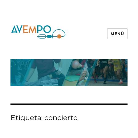
MENÚ
Etiqueta:
concierto