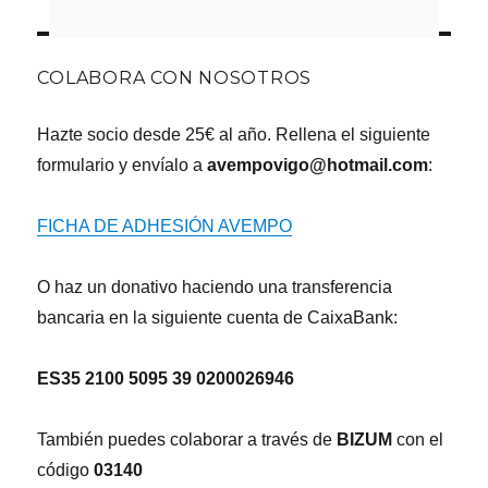
COLABORA CON NOSOTROS
Hazte socio desde 25€ al año. Rellena el siguiente
formulario y envíalo a
avempovigo@hotmail.com
:
FICHA DE ADHESIÓN AVEMPO
O haz un donativo haciendo una transferencia
bancaria en la siguiente cuenta de CaixaBank:
ES35 2100 5095 39 0200026946
También puedes colaborar a través de
BIZUM
con el
código
03140