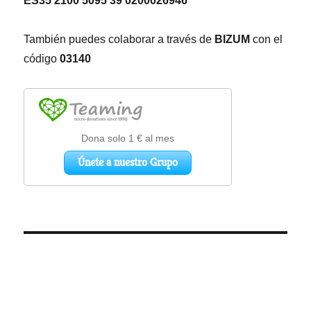
ES35 2100 5095 39 0200026946
También puedes colaborar a través de
BIZUM
con el
código
03140