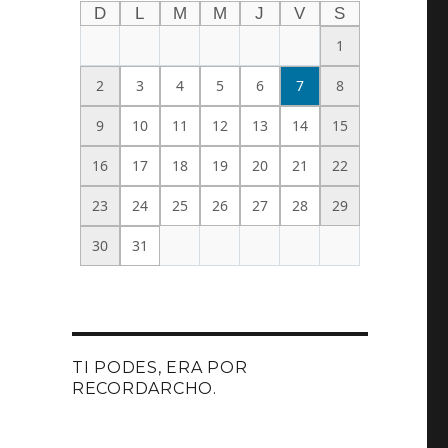
D
L
M
M
J
V
S
1
2
3
4
5
6
7
8
9
10
11
12
13
14
15
16
17
18
19
20
21
22
23
24
25
26
27
28
29
30
31
TI PODES, ERA POR
RECORDARCHO.