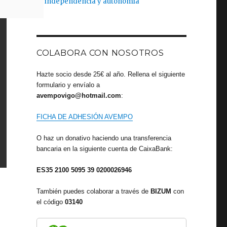
independencia y autonomía
COLABORA CON NOSOTROS
Hazte socio desde 25€ al año. Rellena el siguiente
formulario y envíalo a
avempovigo@hotmail.com
:
FICHA DE ADHESIÓN AVEMPO
O haz un donativo haciendo una transferencia
bancaria en la siguiente cuenta de CaixaBank:
ES35 2100 5095 39 0200026946
También puedes colaborar a través de
BIZUM
con
el código
03140