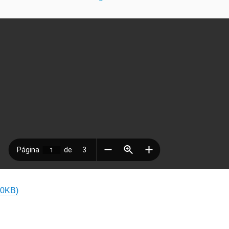
90KB)