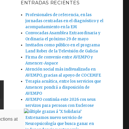
ENTRADAS RECIENTES
Profesionales de referencia, en las
jornadas centradas en el diagnóstico y el
acompañamiento en la EM
Convocadas Asamblea Extraordinaria y
Ordinaria el próximo 29 de mayo
Invitados como público en el programa
Land Rober de la Televisión de Galicia
Firma de convenio entre AVEMPO y
Amencer-Aspace
Atención social más indivualizada en
AVEMPO, gracias al apoyo de COCEMFE
Terapia acuática, entre los servicios que
Amencer pondrá a disposición de
AVEMPO
AVEMPO continúa este 2026 cos seus
servizos para persoas con Esclerose
Múltiple grazas á ‘X Solidaria’
Estrenamos nuevo servicio de
ctions at
Neuropsicología que busca ganar en