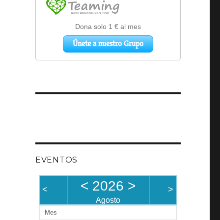
EVENTOS
<
2026
>
<
>
Agosto
Mes