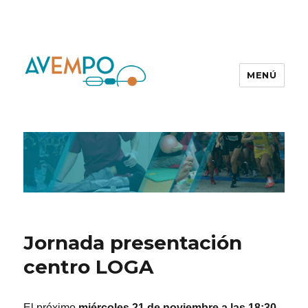
MENÚ
Jornada presentación
centro LOGA
El próximo
miércoles 21 de noviembre a las 18:30