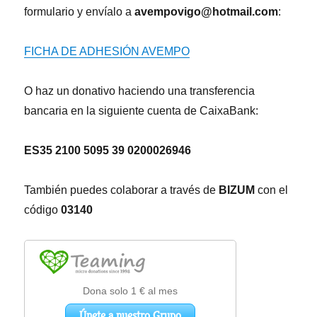
formulario y envíalo a
avempovigo@hotmail.com
:
FICHA DE ADHESIÓN AVEMPO
O haz un donativo haciendo una transferencia
bancaria en la siguiente cuenta de CaixaBank:
ES35 2100 5095 39 0200026946
También puedes colaborar a través de
BIZUM
con el
código
03140