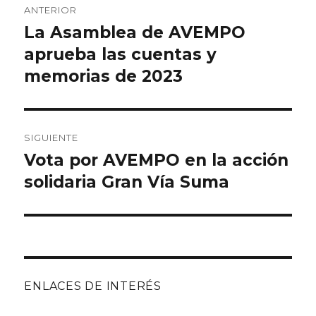
ANTERIOR
de
La Asamblea de AVEMPO
Entrada
anterior:
aprueba las cuentas y
entradas
memorias de 2023
SIGUIENTE
Vota por AVEMPO en la acción
Entrada
siguiente:
solidaria Gran Vía Suma
ENLACES DE INTERÉS