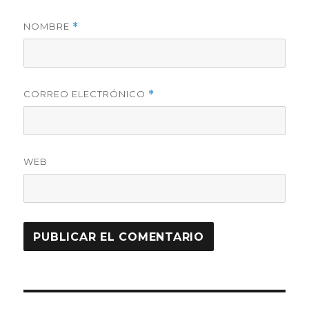
NOMBRE
*
CORREO ELECTRÓNICO
*
WEB
Navegación