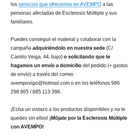
los
servicios que ofrecemos en AVEMPO
a las
personas afectadas de Esclerosis Múltiple y sus
familiares.
Puedes conseguir el material y colaborar con la
campaña
adquiriéndolo en nuestra sede
(C/
Camilo Veiga, 44, bajo)
o solicitando que te
hagamos un envío a domicilio
del pedido (+ gastos
de envío) a través del correo
avempovigo@hotmail.com o en los teléfonos 986
298 865 / 685 113 398.
¡Echa un vistazo a los productos disponibles y no te
quedes sin ellos!
¡Mójate por la Esclerosis Múltiple
con AVEMPO!