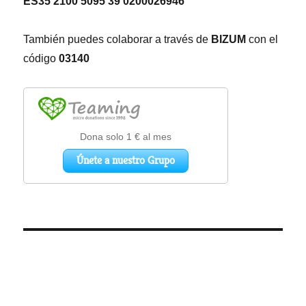
ES35 2100 5095 39 0200026946
También puedes colaborar a través de
BIZUM
con el
código
03140